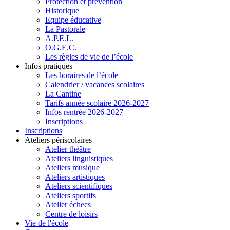
Protection et prévention
Historique
Equipe éducative
La Pastorale
A.P.E.L.
O.G.E.C.
Les règles de vie de l’école
Infos pratiques
Les horaires de l’école
Calendrier / vacances scolaires
La Cantine
Tarifs année scolaire 2026-2027
Infos rentrée 2026-2027
Inscriptions
Inscriptions
Ateliers périscolaires
Atelier théâtre
Ateliers linguistiques
Ateliers musique
Ateliers artistiques
Ateliers scientifiques
Ateliers sportifs
Atelier échecs
Centre de loisirs
Vie de l'école