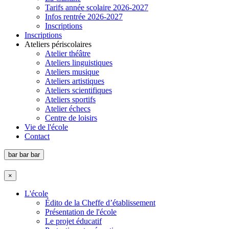
Tarifs année scolaire 2026-2027
Infos rentrée 2026-2027
Inscriptions
Inscriptions
Ateliers périscolaires
Atelier théâtre
Ateliers linguistiques
Ateliers musique
Ateliers artistiques
Ateliers scientifiques
Ateliers sportifs
Atelier échecs
Centre de loisirs
Vie de l'école
Contact
bar
bar
bar
×
L'école
Édito de la Cheffe d’établissement
Présentation de l'école
Le projet éducatif