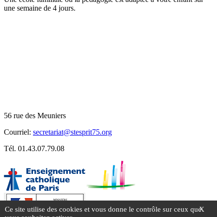
une semaine de 4 jours.
Téléphone:
01.43.07.79.08
Horaires du secrétariat
Lundi, mardi, jeudi, vendredi
de 8h00 à 9h00
de 11h30 à 12h
de 16h30 à 18h00
56 rue des Meuniers
Courriel:
secretariat@stesprit75.org
Tél. 01.43.07.79.08
Ce site utilise des cookies et vous donne le contrôle sur ceux que
X