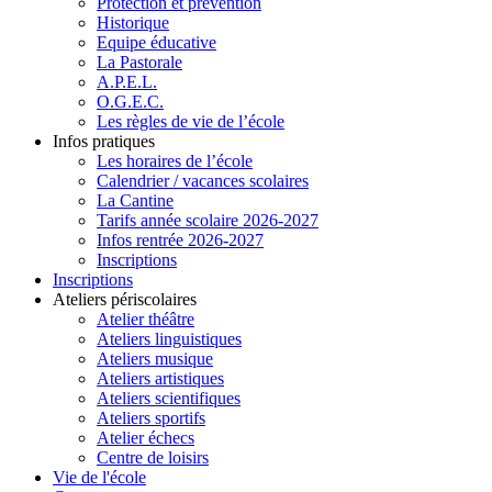
Protection et prévention
Historique
Equipe éducative
La Pastorale
A.P.E.L.
O.G.E.C.
Les règles de vie de l’école
Infos pratiques
Les horaires de l’école
Calendrier / vacances scolaires
La Cantine
Tarifs année scolaire 2026-2027
Infos rentrée 2026-2027
Inscriptions
Inscriptions
Ateliers périscolaires
Atelier théâtre
Ateliers linguistiques
Ateliers musique
Ateliers artistiques
Ateliers scientifiques
Ateliers sportifs
Atelier échecs
Centre de loisirs
Vie de l'école