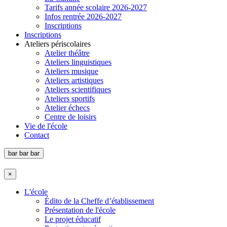
Tarifs année scolaire 2026-2027
Infos rentrée 2026-2027
Inscriptions
Inscriptions
Ateliers périscolaires
Atelier théâtre
Ateliers linguistiques
Ateliers musique
Ateliers artistiques
Ateliers scientifiques
Ateliers sportifs
Atelier échecs
Centre de loisirs
Vie de l'école
Contact
bar
bar
bar
×
L'école
Édito de la Cheffe d’établissement
Présentation de l'école
Le projet éducatif